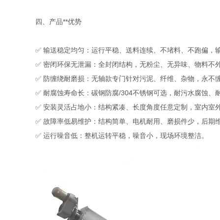
四、产品**优势
✅ 输送稳定均匀：运行平稳、送料连续、不堵料、不跑偏，
✅ 密闭环保无泄漏：全封闭结构，无粉尘、无异味、物料不
✅ 防缠绕耐磨损：无轴款专门针对污泥、纤维、杂物，永不
✅ 耐腐蚀寿命长：碳钢防腐/304不锈钢可选，耐污水腐蚀
✅ 安装灵活占地小：结构紧凑、长度角度任意定制，室内室
✅ 故障率低易维护：结构简单、电机耐用、磨损件少，后期
✅ 运行噪音低：整机运转平稳，噪音小，现场环境整洁。