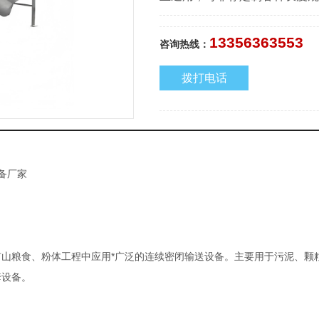
13356363553
咨询热线：
拨打电话
13356363553
备厂家
山粮食、粉体工程中应用*广泛的连续密闭输送设备。主要用于污泥、颗
套设备。