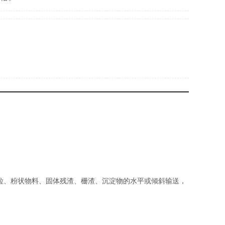
粒、粉状物料、固体残渣、栅渣、沉淀物的水平或倾斜输送，