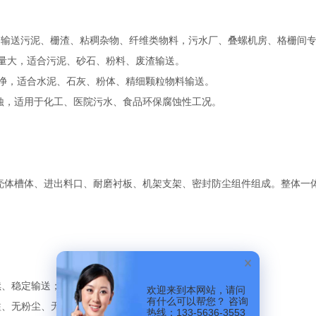
合输送污泥、栅渣、粘稠杂物、纤维类物料，污水厂、叠螺机房、格栅间
送量大，适合污泥、砂石、粉料、废渣输送。
净，适合水泥、石灰、粉体、精细颗粒物料输送。
耐腐蚀，适用于化工、医院污水、食品环保腐蚀性工况。
壳体槽体、进出料口、耐磨衬板、机架支架、密封防尘组件组成。整体一
续、稳定输送；
欢迎来到本网站，请问
有什么可以帮您？ 咨询
溢、无粉尘、无异味，环保整洁。
热线：133-5636-3553