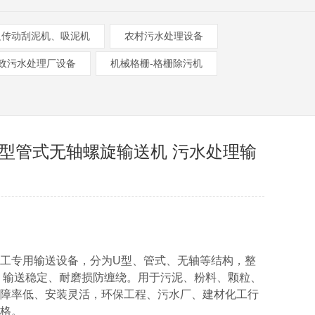
边传动刮泥机、吸泥机
农村污水处理设备
政污水处理厂设备
机械格栅-格栅除污机
U型管式无轴螺旋输送机 污水处理输
工专用输送设备，分为U型、管式、无轴等结构，整
、输送稳定、耐磨损防缠绕。用于污泥、粉料、颗粒、
障率低、安装灵活，环保工程、污水厂、建材化工行
格。