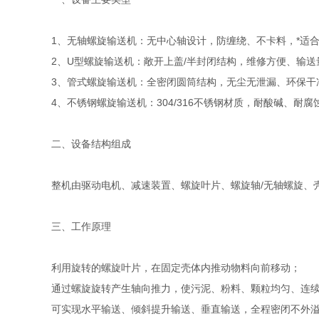
1、无轴螺旋输送机：无中心轴设计，防缠绕、不卡料，*适
2、U型螺旋输送机：敞开上盖/半封闭结构，维修方便、输
3、管式螺旋输送机：全密闭圆筒结构，无尘无泄漏、环保干
4、不锈钢螺旋输送机：304/316不锈钢材质，耐酸碱、
二、设备结构组成
整机由驱动电机、减速装置、螺旋叶片、螺旋轴/无轴螺旋、
三、工作原理
利用旋转的螺旋叶片，在固定壳体内推动物料向前移动；
通过螺旋旋转产生轴向推力，使污泥、粉料、颗粒均匀、连
可实现水平输送、倾斜提升输送、垂直输送，全程密闭不外