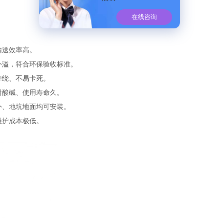
在线咨询
输送效率高。
外溢，符合环保验收标准。
缠绕、不易卡死。
、耐酸碱、使用寿命久。
外、地坑地面均可安装。
维护成本极低。