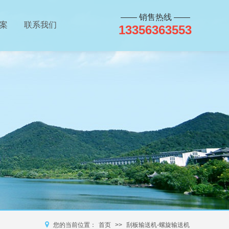
—— 销售热线 ——
案
联系我们
13356363553
您的当前位置：
首页
>>
刮板输送机-螺旋输送机