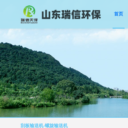
首页
刮板输送机-螺旋输送机