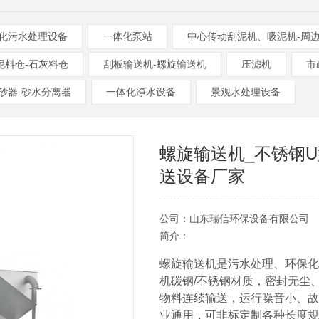
化污水处理设备
一体化泵站
中心传动刮泥机、吸泥机-周
泥料仓-石灰料仓
刮板输送机-螺旋输送机
压滤机
市
砂器-砂水分离器
一体化净水设备
景观水处理设备
螺旋输送机_不锈钢
送设备厂家
公司：山东瑞信环保设备有限公司
简介：
螺旋输送机是污水处理、环保化
机碳钢/不锈钢材质，密封无尘
物料连续输送，运行噪音小、故
业通用，可非标定制各种长度规