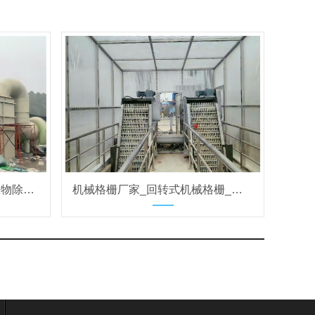
生物除臭设备厂家_污水站生物除臭设备_废气除臭装置生产定制
机械格栅厂家_回转式机械格栅_污水处理机械格栅设备定制