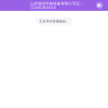
山东瑞信环保设备有限公司正在为您服务
13356363553
正在等待客服接起...