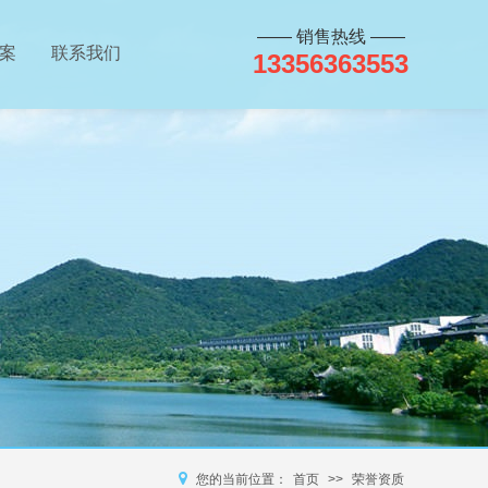
—— 销售热线 ——
案
联系我们
13356363553
您的当前位置：
首页
>>
荣誉资质