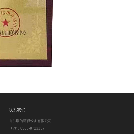
联系我们
山东瑞信环保设备有限公司
电 话：0536-8723237