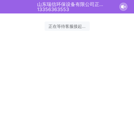
山东瑞信环保设备有限公司正在为您服务
13356363553
正在等待客服接起...